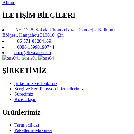
Abone
İLETİŞİM BİLGİLERİ
No. 13, 8. Sokak, Ekonomik ve Teknolojik Kalkınma
Bölgesi, Hangzhou 310018, Çin
+86-571-88284169
+0086 15990190744
coco@hzscale.com
ŞİRKETİMİZ
Şirketimiz ve Ekibimiz
Sergi ve Sertifikasyon Hizmetlerimiz
Sürecimiz
Bize Ulaşın
Ürünlerimiz
Tartım cihazı
Paketleme Makinesi