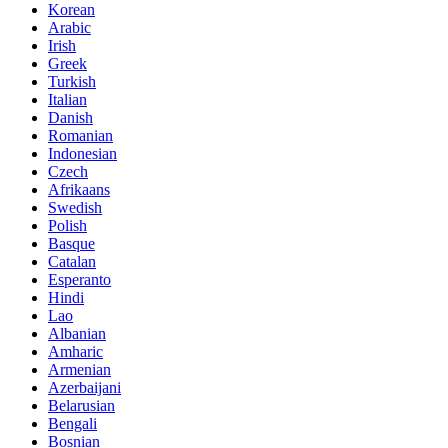
Korean
Arabic
Irish
Greek
Turkish
Italian
Danish
Romanian
Indonesian
Czech
Afrikaans
Swedish
Polish
Basque
Catalan
Esperanto
Hindi
Lao
Albanian
Amharic
Armenian
Azerbaijani
Belarusian
Bengali
Bosnian