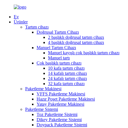
Ev
Ürünler
Tartım cihazı
Doğrusal Tartım Cihazı
2 başlıklı doğrusal tartım cihazı
4 başlıklı doğrusal tartım cihazı
Manuel Tartım Cihazı
Manuel kayışlı çok başlıklı tartım cihazı
Manuel tartı
Çok başlıklı tartım cihazı
10 kafa tartım cihazı
14 kafalı tartım cihazı
24 kafalı tartım cihazı
32 kafa tartım cihazı
Paketleme Makinesi
VFFS Paketleme Makinesi
Hazır Poşet Paketleme Makinesi
Yatay Paketleme Makinesi
Paketleme Sistemi
Toz Paketleme Sistemi
Dikey Paketleme Sistemi
Doypack Paketleme Sistemi