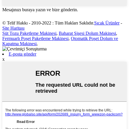
Mesajınızı buraya yazın ve bize gönderin.
© Telif Hakkı - 2010-2022 : Tüm Hakları Saklıdır.
Sıcak Ürünler
-
Site Haritası
Süt Tozu Paketleme Makinesi
,
Baharat Şişesi Dolum Makinesi
,
Fermuarlı Poşet Paketleme Makinesi
,
Otomatik Poşet Dolum ve
Kapatma Makinesi
,
E-posta gönder
x