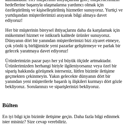
hedeflerine başarıyla ulaşmalarına yardımcı olmak için
özelleştirilmiş ve kişiselleştirilmiş hizmetler sunuyoruz. Yurtiçi ve
yurtdışından müşterilerimizi arayarak bilgi almaya davet
ediyoruz!
Her bir müşterinin bireysel ihtiyaçlarını daha da karşılamak için
mükemmel hizmet ve istikrarlı kalitede ürünler sunuyoruz.
Dünyanın dört bir yanından müşterilerimizi bizi ziyaret etmeye,
çok yönlü iş birliğimizle yeni pazarlar geliştirmeye ve parlak bir
gelecek yaratmaya davet ediyoruz!
Ürünlerimizin pazar payı her yıl büyük ölçüde artmaktadır.
Ürünlerimizden herhangi biriyle ilgileniyorsanız veya özel bir
sipariş hakkında görüşmek isterseniz, lütfen bizimle iletişime
geçmekten çekinmeyin. Yakın gelecekte dünyanın dört bir
yanından yeni müşterilerle başarılı iş ilişkileri kurmayı dört gözle
bekliyoruz. Sorularınızı ve siparişlerinizi bekliyoruz.
Bülten
En iyi bilgi için bizimle iletişime geçin. Daha fazla bilgi edinmek
ister misiniz? Size cevap verebiliriz.