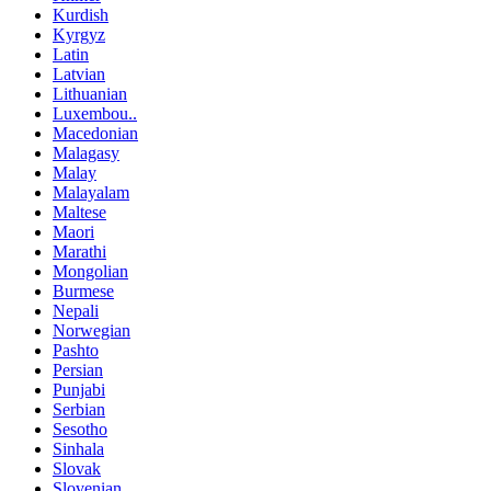
Kurdish
Kyrgyz
Latin
Latvian
Lithuanian
Luxembou..
Macedonian
Malagasy
Malay
Malayalam
Maltese
Maori
Marathi
Mongolian
Burmese
Nepali
Norwegian
Pashto
Persian
Punjabi
Serbian
Sesotho
Sinhala
Slovak
Slovenian