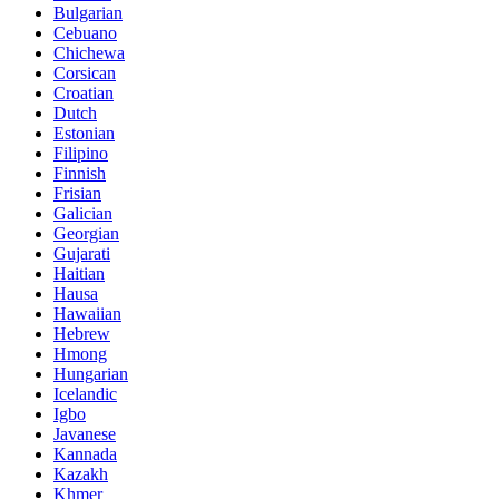
Bulgarian
Cebuano
Chichewa
Corsican
Croatian
Dutch
Estonian
Filipino
Finnish
Frisian
Galician
Georgian
Gujarati
Haitian
Hausa
Hawaiian
Hebrew
Hmong
Hungarian
Icelandic
Igbo
Javanese
Kannada
Kazakh
Khmer