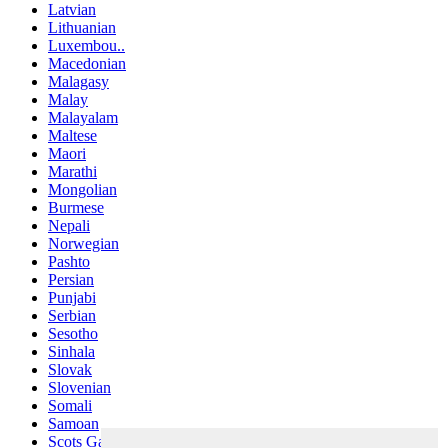
Latvian
Lithuanian
Luxembou..
Macedonian
Malagasy
Malay
Malayalam
Maltese
Maori
Marathi
Mongolian
Burmese
Nepali
Norwegian
Pashto
Persian
Punjabi
Serbian
Sesotho
Sinhala
Slovak
Slovenian
Somali
Samoan
Scots Gaelic