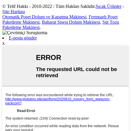
© Telif Hakkı - 2010-2022 : Tüm Hakları Saklıdır.
Sıcak Ürünler
-
Site Haritası
Otomatik Poşet Dolum ve Kapatma Makinesi
,
Fermuarlı Poşet
Paketleme Makinesi
,
Baharat Şişesi Dolum Makinesi
,
Süt Tozu
Paketleme Makinesi
,
E-posta gönder
x