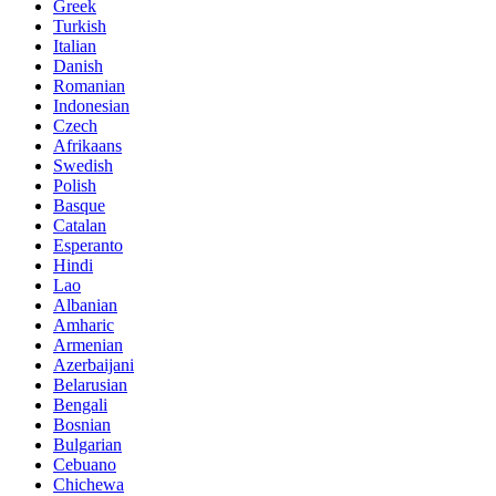
Greek
Turkish
Italian
Danish
Romanian
Indonesian
Czech
Afrikaans
Swedish
Polish
Basque
Catalan
Esperanto
Hindi
Lao
Albanian
Amharic
Armenian
Azerbaijani
Belarusian
Bengali
Bosnian
Bulgarian
Cebuano
Chichewa