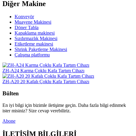
Diğer Makine
Konveyör
Muayene Makinesi
Döner Tabla
Kapaklama makinesi
Sızdırmazlık Makinesi
Etiketleme makinesi
Shrink Paketleme Makinesi
Çalışma platformu
ZH-A24 Karma Çoklu Kafa Tartım Cihazı
ZH-A20 20 Kafalı Çoklu Kafa Tartım Cihazı
Bülten
En iyi bilgi için bizimle iletişime geçin. Daha fazla bilgi edinmek
ister misiniz? Size cevap verebiliriz.
Abone
İLETİŞİM BİLGİLERİ