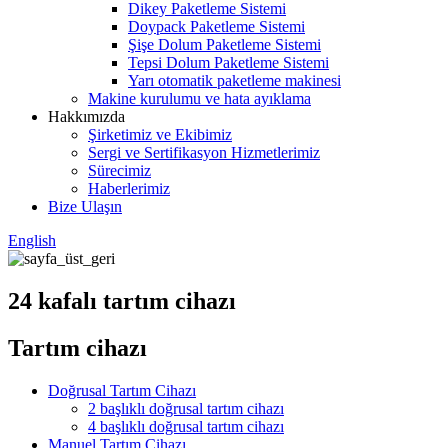
Dikey Paketleme Sistemi
Doypack Paketleme Sistemi
Şişe Dolum Paketleme Sistemi
Tepsi Dolum Paketleme Sistemi
Yarı otomatik paketleme makinesi
Makine kurulumu ve hata ayıklama
Hakkımızda
Şirketimiz ve Ekibimiz
Sergi ve Sertifikasyon Hizmetlerimiz
Sürecimiz
Haberlerimiz
Bize Ulaşın
English
24 kafalı tartım cihazı
Tartım cihazı
Doğrusal Tartım Cihazı
2 başlıklı doğrusal tartım cihazı
4 başlıklı doğrusal tartım cihazı
Manuel Tartım Cihazı