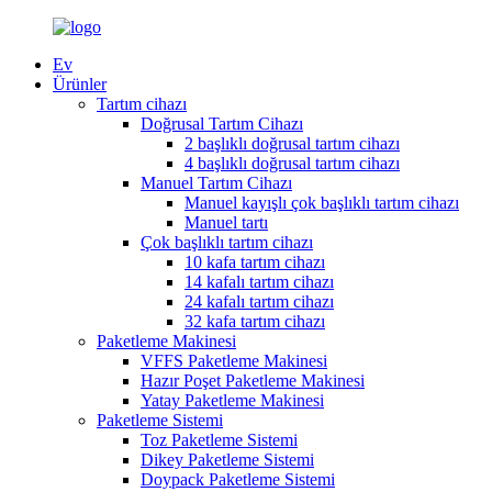
Ev
Ürünler
Tartım cihazı
Doğrusal Tartım Cihazı
2 başlıklı doğrusal tartım cihazı
4 başlıklı doğrusal tartım cihazı
Manuel Tartım Cihazı
Manuel kayışlı çok başlıklı tartım cihazı
Manuel tartı
Çok başlıklı tartım cihazı
10 kafa tartım cihazı
14 kafalı tartım cihazı
24 kafalı tartım cihazı
32 kafa tartım cihazı
Paketleme Makinesi
VFFS Paketleme Makinesi
Hazır Poşet Paketleme Makinesi
Yatay Paketleme Makinesi
Paketleme Sistemi
Toz Paketleme Sistemi
Dikey Paketleme Sistemi
Doypack Paketleme Sistemi