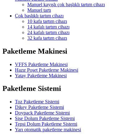
Manuel kayışlı çok başlıklı tartım cihazı
Manuel tartı
Çok başlıklı tartım cihazı
10 kafa tartım cihazı
14 kafalı tartım cihazı
24 kafalı tartım cihazı
32 kafa tartım cihazı
Paketleme Makinesi
VFFS Paketleme Makinesi
Hazır Poşet Paketleme Makinesi
Yatay Paketleme Makinesi
Paketleme Sistemi
Toz Paketleme Sistemi
Dikey Paketleme Sistemi
Doypack Paketleme Sistemi
Şişe Dolum Paketleme Sistemi
Tepsi Dolum Paketleme Sistemi
Yarı otomatik paketleme makinesi