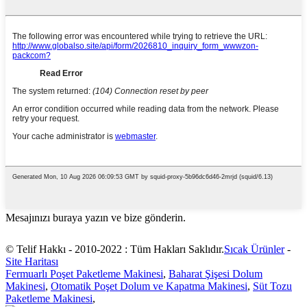
Mesajınızı buraya yazın ve bize gönderin.
© Telif Hakkı - 2010-2022 : Tüm Hakları Saklıdır.
Sıcak Ürünler
-
Site Haritası
Fermuarlı Poşet Paketleme Makinesi
,
Baharat Şişesi Dolum
Makinesi
,
Otomatik Poşet Dolum ve Kapatma Makinesi
,
Süt Tozu
Paketleme Makinesi
,