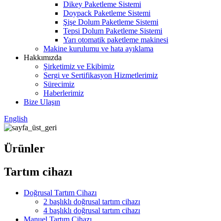
Dikey Paketleme Sistemi
Doypack Paketleme Sistemi
Şişe Dolum Paketleme Sistemi
Tepsi Dolum Paketleme Sistemi
Yarı otomatik paketleme makinesi
Makine kurulumu ve hata ayıklama
Hakkımızda
Şirketimiz ve Ekibimiz
Sergi ve Sertifikasyon Hizmetlerimiz
Sürecimiz
Haberlerimiz
Bize Ulaşın
English
Ürünler
Tartım cihazı
Doğrusal Tartım Cihazı
2 başlıklı doğrusal tartım cihazı
4 başlıklı doğrusal tartım cihazı
Manuel Tartım Cihazı