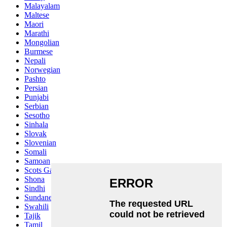
Malayalam
Maltese
Maori
Marathi
Mongolian
Burmese
Nepali
Norwegian
Pashto
Persian
Punjabi
Serbian
Sesotho
Sinhala
Slovak
Slovenian
Somali
Samoan
Scots Gaelic
Shona
Sindhi
Sundanese
Swahili
Tajik
Tamil