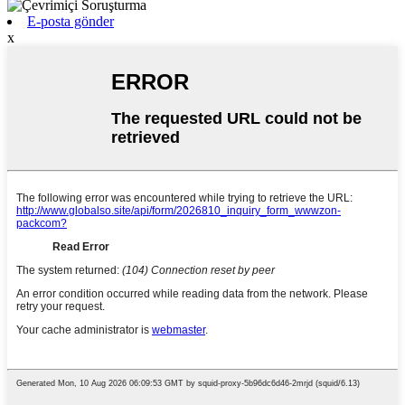
E-posta gönder
x