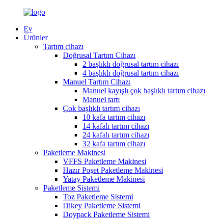
Ev
Ürünler
Tartım cihazı
Doğrusal Tartım Cihazı
2 başlıklı doğrusal tartım cihazı
4 başlıklı doğrusal tartım cihazı
Manuel Tartım Cihazı
Manuel kayışlı çok başlıklı tartım cihazı
Manuel tartı
Çok başlıklı tartım cihazı
10 kafa tartım cihazı
14 kafalı tartım cihazı
24 kafalı tartım cihazı
32 kafa tartım cihazı
Paketleme Makinesi
VFFS Paketleme Makinesi
Hazır Poşet Paketleme Makinesi
Yatay Paketleme Makinesi
Paketleme Sistemi
Toz Paketleme Sistemi
Dikey Paketleme Sistemi
Doypack Paketleme Sistemi