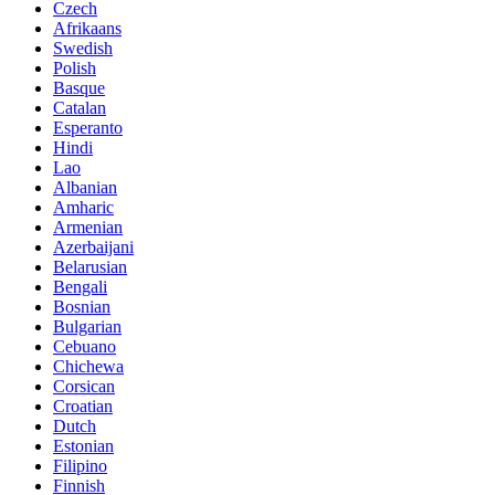
Czech
Afrikaans
Swedish
Polish
Basque
Catalan
Esperanto
Hindi
Lao
Albanian
Amharic
Armenian
Azerbaijani
Belarusian
Bengali
Bosnian
Bulgarian
Cebuano
Chichewa
Corsican
Croatian
Dutch
Estonian
Filipino
Finnish