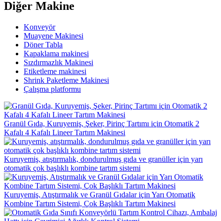
Diğer Makine
Konveyör
Muayene Makinesi
Döner Tabla
Kapaklama makinesi
Sızdırmazlık Makinesi
Etiketleme makinesi
Shrink Paketleme Makinesi
Çalışma platformu
Granül Gıda, Kuruyemiş, Şeker, Pirinç Tartımı için Otomatik 2
Kafalı 4 Kafalı Lineer Tartım Makinesi
Kuruyemiş, atıştırmalık, dondurulmuş gıda ve granüller için yarı
otomatik çok başlıklı kombine tartım sistemi
Kuruyemiş, Atıştırmalık ve Granül Gıdalar için Yarı Otomatik
Kombine Tartım Sistemi, Çok Başlıklı Tartım Makinesi