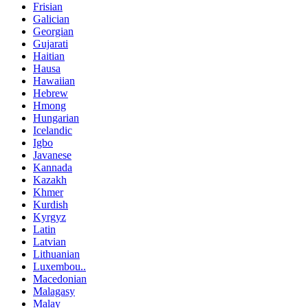
Frisian
Galician
Georgian
Gujarati
Haitian
Hausa
Hawaiian
Hebrew
Hmong
Hungarian
Icelandic
Igbo
Javanese
Kannada
Kazakh
Khmer
Kurdish
Kyrgyz
Latin
Latvian
Lithuanian
Luxembou..
Macedonian
Malagasy
Malay