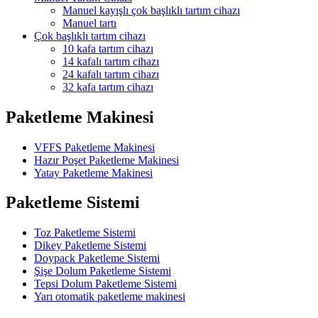
Manuel kayışlı çok başlıklı tartım cihazı
Manuel tartı
Çok başlıklı tartım cihazı
10 kafa tartım cihazı
14 kafalı tartım cihazı
24 kafalı tartım cihazı
32 kafa tartım cihazı
Paketleme Makinesi
VFFS Paketleme Makinesi
Hazır Poşet Paketleme Makinesi
Yatay Paketleme Makinesi
Paketleme Sistemi
Toz Paketleme Sistemi
Dikey Paketleme Sistemi
Doypack Paketleme Sistemi
Şişe Dolum Paketleme Sistemi
Tepsi Dolum Paketleme Sistemi
Yarı otomatik paketleme makinesi