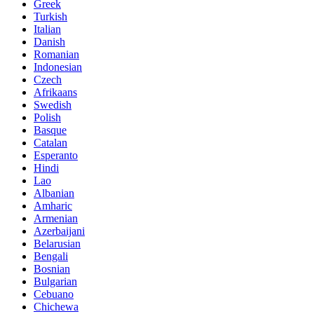
Greek
Turkish
Italian
Danish
Romanian
Indonesian
Czech
Afrikaans
Swedish
Polish
Basque
Catalan
Esperanto
Hindi
Lao
Albanian
Amharic
Armenian
Azerbaijani
Belarusian
Bengali
Bosnian
Bulgarian
Cebuano
Chichewa