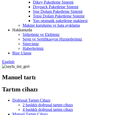
Dikey Paketleme Sistemi
Doypack Paketleme Sistemi
Şişe Dolum Paketleme Sistemi
Tepsi Dolum Paketleme Sistemi
Yarı otomatik paketleme makinesi
Makine kurulumu ve hata ayıklama
Hakkımızda
Şirketimiz ve Ekibimiz
Sergi ve Sertifikasyon Hizmetlerimiz
Sürecimiz
Haberlerimiz
Bize Ulaşın
English
Manuel tartı
Tartım cihazı
Doğrusal Tartım Cihazı
2 başlıklı doğrusal tartım cihazı
4 başlıklı doğrusal tartım cihazı
Manuel Tartım Cihazı