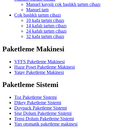
Manuel kayışlı çok başlıklı tartım cihazı
Manuel tartı
Çok başlıklı tartım cihazı
10 kafa tartım cihazı
14 kafalı tartım cihazı
24 kafalı tartım cihazı
32 kafa tartım cihazı
Paketleme Makinesi
VFFS Paketleme Makinesi
Hazır Poşet Paketleme Makinesi
Yatay Paketleme Makinesi
Paketleme Sistemi
Toz Paketleme Sistemi
Dikey Paketleme Sistemi
Doypack Paketleme Sistemi
Şişe Dolum Paketleme Sistemi
Tepsi Dolum Paketleme Sistemi
Yarı otomatik paketleme makinesi