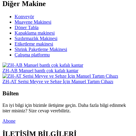
Diğer Makine
Konveyör
Muayene Makinesi
Döner Tabla
Kapaklama makinesi
Sızdırmazlık Makinesi
Etiketleme makinesi
Shrink Paketleme Makinesi
Çalışma platformu
ZH-AB Manuel bantlı çok kafalı kantar
ZH-AT Serisi Meyve ve Sebze İçin Manuel Tartım Cihazı
Bülten
En iyi bilgi için bizimle iletişime geçin. Daha fazla bilgi edinmek
ister misiniz? Size cevap verebiliriz.
Abone
İLETİŞİM BİLGİLERİ