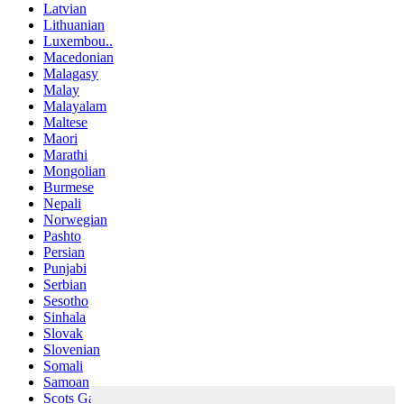
Latvian
Lithuanian
Luxembou..
Macedonian
Malagasy
Malay
Malayalam
Maltese
Maori
Marathi
Mongolian
Burmese
Nepali
Norwegian
Pashto
Persian
Punjabi
Serbian
Sesotho
Sinhala
Slovak
Slovenian
Somali
Samoan
Scots Gaelic