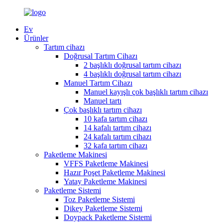
Ev
Ürünler
Tartım cihazı
Doğrusal Tartım Cihazı
2 başlıklı doğrusal tartım cihazı
4 başlıklı doğrusal tartım cihazı
Manuel Tartım Cihazı
Manuel kayışlı çok başlıklı tartım cihazı
Manuel tartı
Çok başlıklı tartım cihazı
10 kafa tartım cihazı
14 kafalı tartım cihazı
24 kafalı tartım cihazı
32 kafa tartım cihazı
Paketleme Makinesi
VFFS Paketleme Makinesi
Hazır Poşet Paketleme Makinesi
Yatay Paketleme Makinesi
Paketleme Sistemi
Toz Paketleme Sistemi
Dikey Paketleme Sistemi
Doypack Paketleme Sistemi