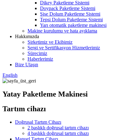
Dikey Paketleme Sistemi
Doypack Paketleme Sistemi
Şişe Dolum Paketleme Sistemi
Tepsi Dolum Paketleme Sistemi
Yarı otomatik paketleme makinesi
Makine kurulumu ve hata ayıklama
Hakkımızda
Şirketimiz ve Ekibimiz
Sergi ve Sertifikasyon Hizmetlerimiz
Sürecimiz
Haberlerimiz
Bize Ulaşın
English
Yatay Paketleme Makinesi
Tartım cihazı
Doğrusal Tartım Cihazı
2 başlıklı doğrusal tartım cihazı
4 başlıklı doğrusal tartım cihazı
Manuel Tartım Cihazı