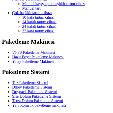
Manuel kayışlı çok başlıklı tartım cihazı
Manuel tartı
Çok başlıklı tartım cihazı
10 kafa tartım cihazı
14 kafalı tartım cihazı
24 kafalı tartım cihazı
32 kafa tartım cihazı
Paketleme Makinesi
VFFS Paketleme Makinesi
Hazır Poşet Paketleme Makinesi
Yatay Paketleme Makinesi
Paketleme Sistemi
Toz Paketleme Sistemi
Dikey Paketleme Sistemi
Doypack Paketleme Sistemi
Şişe Dolum Paketleme Sistemi
Tepsi Dolum Paketleme Sistemi
Yarı otomatik paketleme makinesi