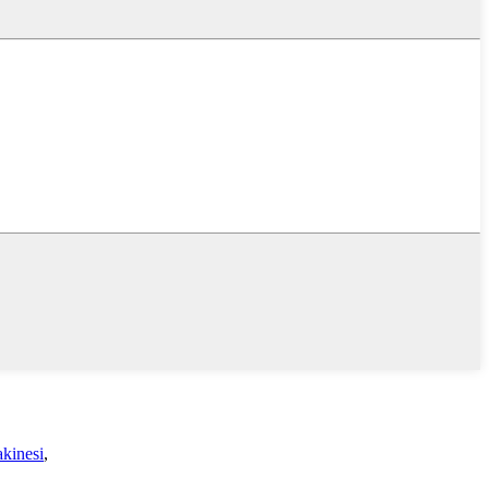
kinesi
,