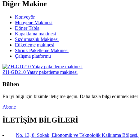
Diğer Makine
Konveyör
Muayene Makinesi
Döner Tabla
Kapaklama makinesi
Sızdırmazlık Makinesi
Etiketleme makinesi
Shrink Paketleme Makinesi
Çalışma platformu
ZH-GD210 Yatay paketleme makinesi
Bülten
En iyi bilgi için bizimle iletişime geçin. Daha fazla bilgi edinmek ister
Abone
İLETİŞİM BİLGİLERİ
No. 13, 8. Sokak, Ekonomik ve Teknolojik Kalkınma Bölgesi