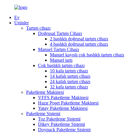
Ev
Ürünler
Tartım cihazı
Doğrusal Tartım Cihazı
2 başlıklı doğrusal tartım cihazı
4 başlıklı doğrusal tartım cihazı
Manuel Tartım Cihazı
Manuel kayışlı çok başlıklı tartım cihazı
Manuel tartı
Çok başlıklı tartım cihazı
10 kafa tartım cihazı
14 kafalı tartım cihazı
24 kafalı tartım cihazı
32 kafa tartım cihazı
Paketleme Makinesi
VFFS Paketleme Makinesi
Hazır Poşet Paketleme Makinesi
Yatay Paketleme Makinesi
Paketleme Sistemi
Toz Paketleme Sistemi
Dikey Paketleme Sistemi
Doypack Paketleme Sistemi