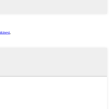
kinesi
,