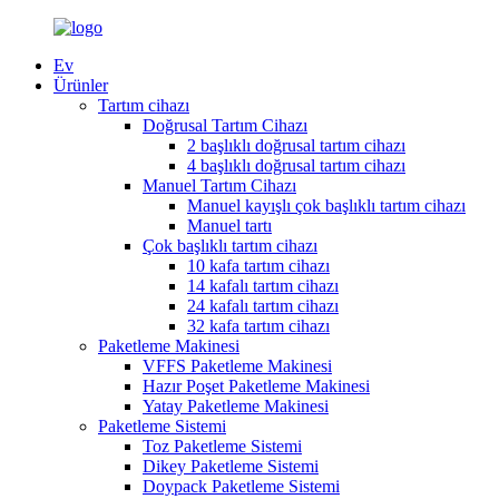
Ev
Ürünler
Tartım cihazı
Doğrusal Tartım Cihazı
2 başlıklı doğrusal tartım cihazı
4 başlıklı doğrusal tartım cihazı
Manuel Tartım Cihazı
Manuel kayışlı çok başlıklı tartım cihazı
Manuel tartı
Çok başlıklı tartım cihazı
10 kafa tartım cihazı
14 kafalı tartım cihazı
24 kafalı tartım cihazı
32 kafa tartım cihazı
Paketleme Makinesi
VFFS Paketleme Makinesi
Hazır Poşet Paketleme Makinesi
Yatay Paketleme Makinesi
Paketleme Sistemi
Toz Paketleme Sistemi
Dikey Paketleme Sistemi
Doypack Paketleme Sistemi