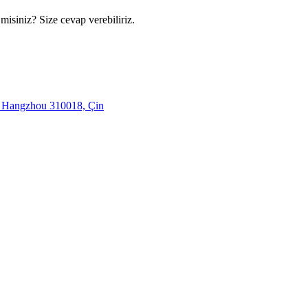
 misiniz? Size cevap verebiliriz.
, Hangzhou 310018, Çin