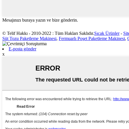
Mesajınızı buraya yazın ve bize gönderin.
© Telif Hakkı - 2010-2022 : Tüm Hakları Saklıdır.
Sıcak Ürünler
-
Sit
Süt Tozu Paketleme Makinesi
,
Fermuarlı Poşet Paketleme Makinesi
,
E-posta gönder
x