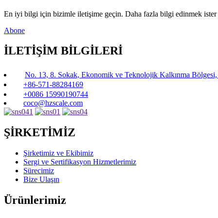
En iyi bilgi için bizimle iletişime geçin. Daha fazla bilgi edinmek ister
Abone
İLETİŞİM BİLGİLERİ
No. 13, 8. Sokak, Ekonomik ve Teknolojik Kalkınma Bölgesi
+86-571-88284169
+0086 15990190744
coco@hzscale.com
ŞİRKETİMİZ
Şirketimiz ve Ekibimiz
Sergi ve Sertifikasyon Hizmetlerimiz
Sürecimiz
Bize Ulaşın
Ürünlerimiz