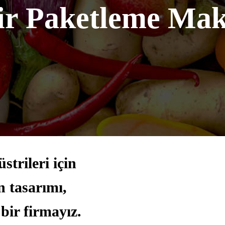
r Paketleme Mak
trileri için
 tasarımı,
bir firmayız.