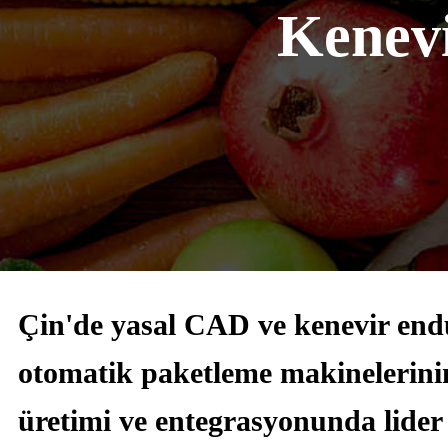
Kenevi
Çin'de yasal CAD ve kenevir endüs
otomatik paketleme makinelerinin
üretimi ve entegrasyonunda lider 